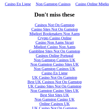
Casino En Ligne
Non Gamstop Casinos
Casino Online Miglio
Don't miss these
Casinos Not On Gamstop
Casino Sites Not On Gamstop
Migliori Bookmakers Non Aams
Crypto Casino Online
Casino Non Aams Sicuri
Migliori Casino Non Aams
Gambling Sites Not On Gamstop
Casinos Online Portugal
Non Gamstop Casinos UK
Non Gamstop Casino Sites UK
Non Gamstop Casinos UK
Casino En Ligne
UK Casino Not On Gamstop
Best UK Casinos Not On Gamstop
UK Casino Sites Not On Gamstop
Non Gamstop Casino Sites UK
Best Slot Sites UK
Non Gamstop Casino UK
Online Casinos UK
UK Casino Not On Gamstop