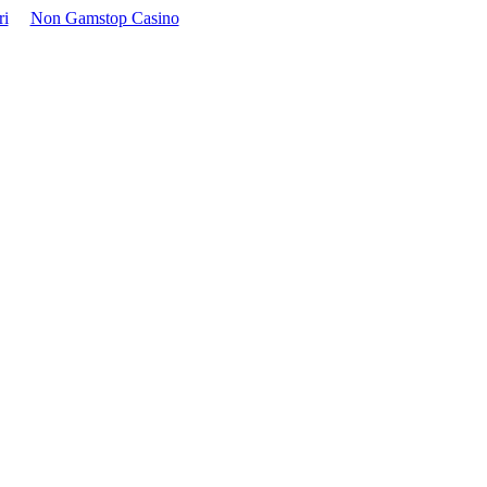
ri
Non Gamstop Casino