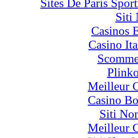
Sites De Paris Spor
Siti
Casinos E
Casino It
Scommes
Plink
Meilleur 
Casino Bo
Siti No
Meilleur 