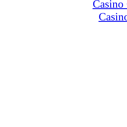
Casino 
Casin