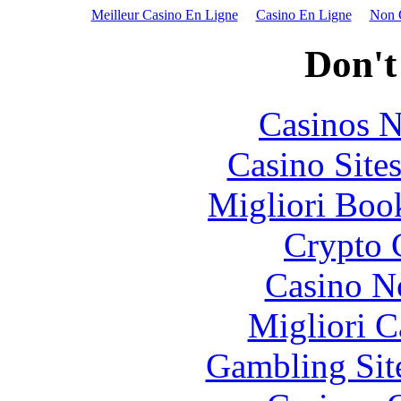
Meilleur Casino En Ligne
Casino En Ligne
Non 
Don't
Casinos 
Casino Site
Migliori Bo
Crypto 
Casino N
Migliori 
Gambling Sit