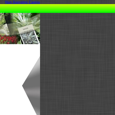
Non Gamstop Casino