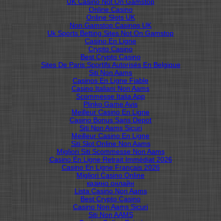
UK Casino Not On Gamstop
Online Casino
Online Slots UK
Non Gamstop Casinos UK
Uk Sports Betting Sites Not On Gamstop
Casino En Ligne
Crypto Casino
Best Crypto Casino
Sites De Paris Sportifs Autorisés En Belgique
Siti Non Aams
Casinos En Ligne Fiable
Casino Italiani Non Aams
Scommesse Italia App
Plinko Game Avis
Meilleur Casino En Ligne
Casino Bonus Sans Depot
Siti Non Aams Sicuri
Meilleur Casino En Ligne
Siti Slot Online Non Aams
Migliori Siti Scommesse Non Aams
Casino En Ligne Retrait Immédiat 2026
Casino En Ligne Français 2026
Migliori Casino Online
казино онлайн
Lista Casino Non Aams
Best Crypto Casino
Casino Non Aams Sicuri
Siti Non AAMS